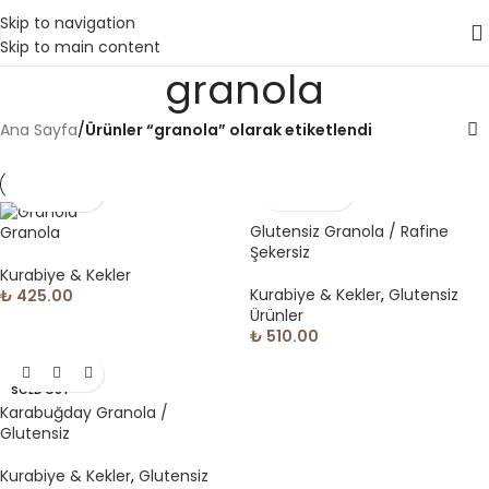
Skip to navigation
Skip to main content
granola
Ana Sayfa
/
Ürünler “granola” olarak etiketlendi
Glutensiz Granola / Rafine
Granola
Şekersiz
Kurabiye & Kekler
Kurabiye & Kekler
,
Glutensiz
₺
425.00
Ürünler
₺
510.00
SOLD OUT
Karabuğday Granola /
Glutensiz
Kurabiye & Kekler
,
Glutensiz