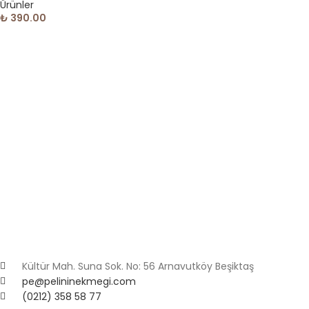
Ürünler
₺
390.00
Kültür Mah. Suna Sok. No: 56 Arnavutköy Beşiktaş
pe@pelininekmegi.com
(0212) 358 58 77