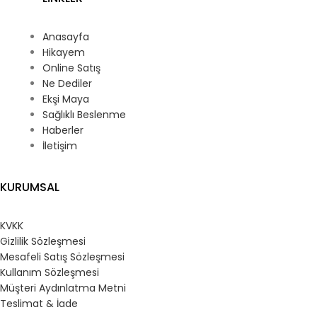
Anasayfa
Hikayem
Online Satış
Ne Dediler
Ekşi Maya
Sağlıklı Beslenme
Haberler
İletişim
KURUMSAL
KVKK
Gizlilik Sözleşmesi
Mesafeli Satış Sözleşmesi
Kullanım Sözleşmesi
Müşteri Aydınlatma Metni
Teslimat & İade