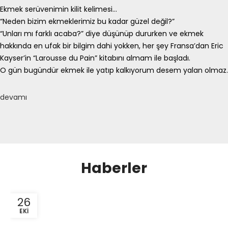
Ekmek serüvenimin kilit kelimesi…
“Neden bizim ekmeklerimiz bu kadar güzel değil?”
“Unları mı farklı acaba?” diye düşünüp dururken ve ekmek
hakkında en ufak bir bilgim dahi yokken, her şey Fransa’dan Eric
Kayser’in “Larousse du Pain” kitabını almam ile başladı.
O gün bugündür ekmek ile yatıp kalkıyorum desem yalan olmaz.
devamı
Haberler
26
EKI