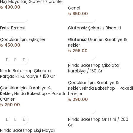
Ekşi Mayalılar
,
Glutensiz Ürünler
₺
490.00
Genel
₺
650.00
Fıstık Ezmesi
Glutensiz Şekersiz Biscotti
Çocuklar İçin
,
Eşlikçiler
Glutensiz Ürünler
,
Kurabiye &
₺
450.00
Kekler
₺
295.00
Ninda Bakeshop Çikolatalı
Ninda Bakeshop Çikolata
Kurabiye / 150 Gr
Parçacıklı Kurabiye / 150 Gr
Çocuklar İçin
,
Kurabiye &
Çocuklar İçin
,
Kurabiye &
Kekler
,
Ninda Bakeshop - Paketli
Kekler
,
Ninda Bakeshop - Paketli
Ürünler
Ürünler
₺
290.00
₺
290.00
Ninda Bakeshop Grissini / 200
Gr
Ninda Bakeshop Ekşi Mayalı