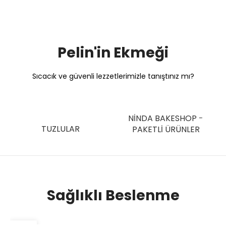
Pelin'in Ekmeği
Sıcacık ve güvenli lezzetlerimizle tanıştınız mı?
NINDA BAKESHOP -
TUZLULAR
PAKETLI ÜRÜNLER
Sağlıklı Beslenme