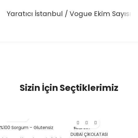
Yaratıcı İstanbul / Vogue Ekim Sayısı
Sizin İçin Seçtiklerimiz
%100 Sorgum – Glutensiz
SOLD OUT
DUBAİ ÇİKOLATASI