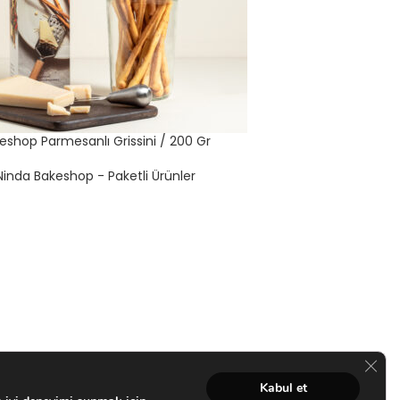
eshop Parmesanlı Grissini / 200 Gr
Ninda Bakeshop - Paketli Ürünler
GDPR 
Kabul et