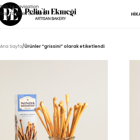
Skip to navigation
Skip to main content
HIK
Ana Sayfa
/
Ürünler “grissini” olarak etiketlendi